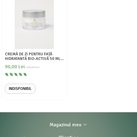
CREMĂ DE ZI PENTRU FAȚĂ
HIDRATANTĂ BIO-ACTIVĂ 50 ML -
100% ECOLOGICĂ
90,00 Lei
135,00 Lei
INDISPONIBIL
Magazinul meu