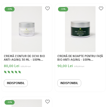
-33%
-33%
CREMĂ CONTUR DE OCHI BIO
CREMĂ DE NOAPTE PENTRU FAȚĂ
ANTI-AGING 30 ML - 100%
BIO ANTI-AGING - 100%
ECOLOGICĂ
ECOLOGICĂ
80,00 Lei
90,00 Lei
120,00 Lei
135,00 Lei
INDISPONIBIL
INDISPONIBIL
-33%