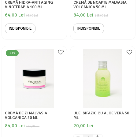
CREMĂ HIDRA-ANTI AGING
CREMĂ DE NOAPTE MALVASIA
VINOTERAPIA 100 ML
VOLCANICA 50 ML
64,00 Lei
84,00 Lei
95,00 Lei
125,00 Lei
INDISPONIBIL
INDISPONIBIL
-33%
CREMĂ DE ZI MALVASIA
ULEI BIFAZIC CU ALOE VERA 50
VOLCANICA 50 ML
ML
84,00 Lei
20,00 Lei
125,00 Lei